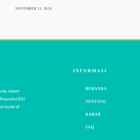
NOVEMBER 13, 2024
INFORMASI
BERANDA
sia, dalam
irausaha BSI
TENTANG
ha muda di
KABAR
FAQ